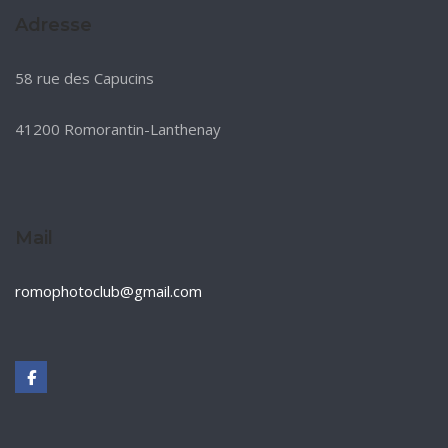
Adresse
58 rue des Capucins
41200 Romorantin-Lanthenay
Mail
romophotoclub@gmail.com