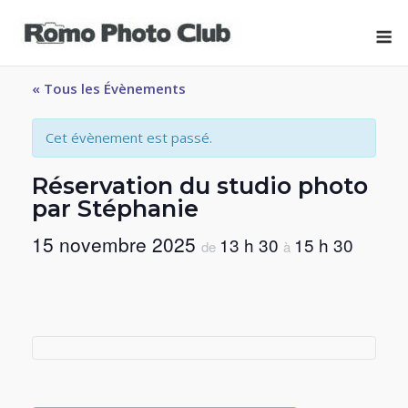
Skip
M
to
content
« Tous les Évènements
Cet évènement est passé.
Réservation du studio photo
par Stéphanie
15 novembre 2025
13 h 30
15 h 30
de
à