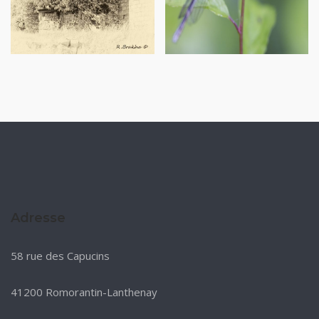
Adresse
58 rue des Capucins
41200 Romorantin-Lanthenay