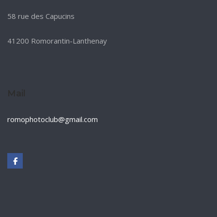
58 rue des Capucins
41200 Romorantin-Lanthenay
Mail
romophotoclub@gmail.com