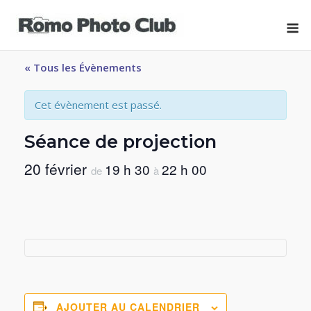
Skip
M
to
content
« Tous les Évènements
Cet évènement est passé.
Séance de projection
20 février
19 h 30
22 h 00
de
à
AJOUTER AU CALENDRIER