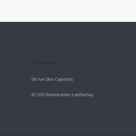
Adresse
58 rue des Capucins
41200 Romorantin-Lanthenay