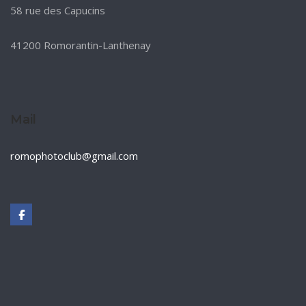
58 rue des Capucins
41200 Romorantin-Lanthenay
Mail
romophotoclub@gmail.com